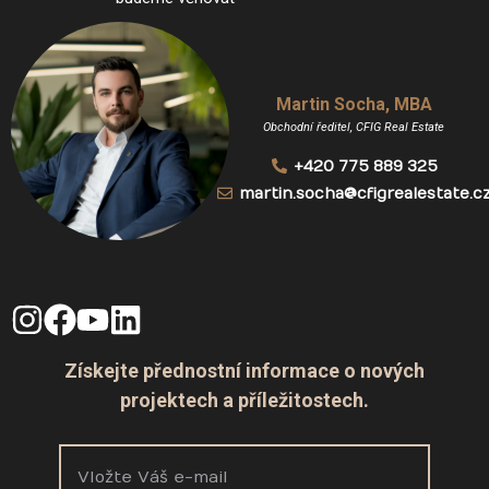
Martin Socha, MBA
Obchodní ředitel, CFIG Real Estate
+420 775 889 325
martin.socha@cfigrealestate.c
Získejte přednostní informace o nových
projektech a příležitostech.