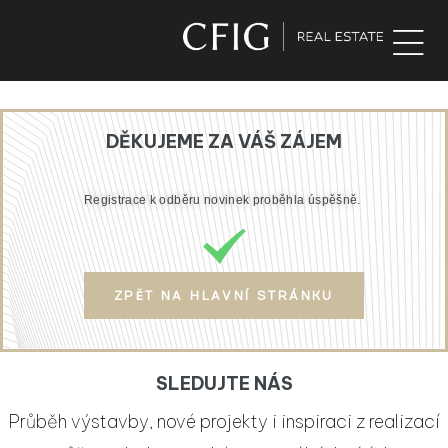
DĚKUJEME ZA VÁŠ ZÁJEM
Registrace k odběru novinek proběhla úspěšně.
ZPĚT NA HLAVNÍ STRÁNKU
SLEDUJTE NÁS
Průběh výstavby, nové projekty i inspiraci z realizací